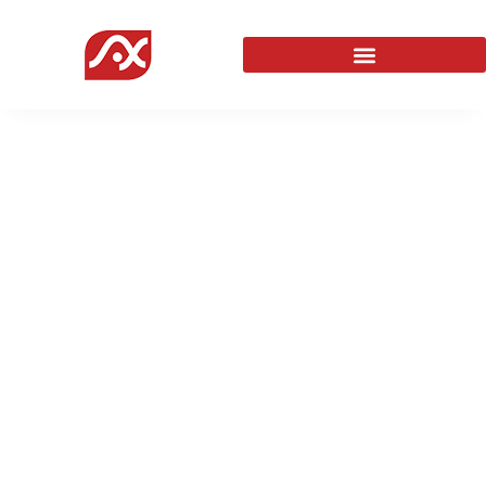
Formation E-
commerce
Agence Web
Formations
Formation E-commerce