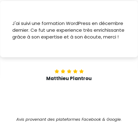
Une formation en référencement naturel très
complète sur 3 jours. J'ai apprécié le fait d'avoir
un formateur pour un stagiaire qui permet de
consacrer du temps à ces propres
problématiques.
Angélique Huchelmann
Avis provenant des plateformes Facebook & Google.