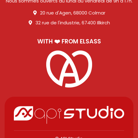
Nous sommes ouverts du lundi au vendredi de 9h à 17h.
20 rue d'Agen, 68000 Colmar
32 rue de l'industrie, 67400 Illkirch
WITH ❤️ FROM ELSASS