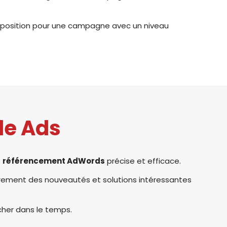
roposition pour une campagne avec un niveau
le Ads
e
référencement AdWords
précise et efficace.
ièrement des nouveautés et solutions intéressantes
cher dans le temps.