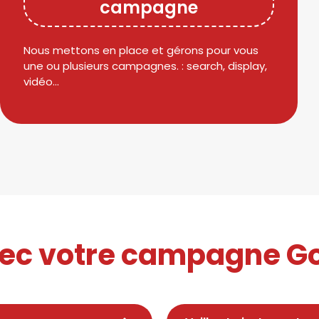
campagne
Nous mettons en place et gérons pour vous
une ou plusieurs campagnes. : search, display,
vidéo…
vec votre campagne G