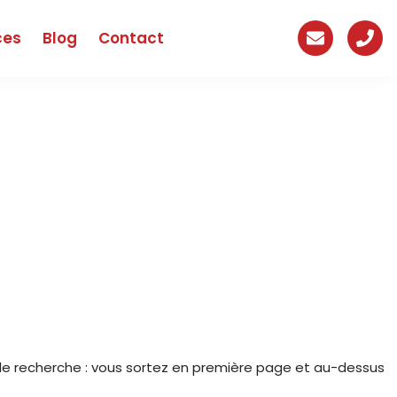
ces
Blog
Contact
sace
de recherche : vous sortez en première page et au-dessus