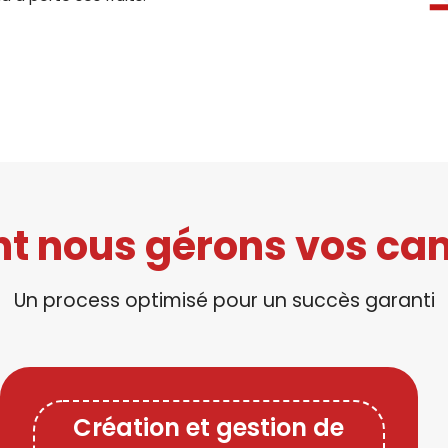
 nous gérons vos c
Un process optimisé pour un succès garanti
Création et gestion de