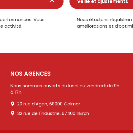
Veille et ajustements
e performances. Vous
Nous étudions régulière
 activité.
améliorations et d’optimi
NOS AGENCES
Nous sommes ouverts du lundi au vendredi de 9h
à 17h.
20 rue d'Agen, 68000 Colmar
32 rue de l'industrie, 67400 Illkirch