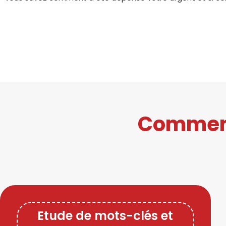
Comment
Etude de mots-clés et