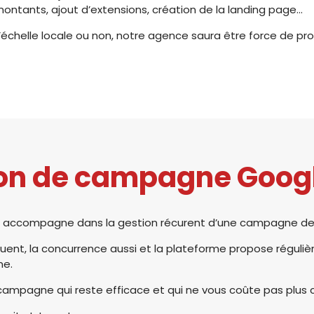
ontants, ajout d’extensions, création de la landing page…
chelle locale ou non, notre agence saura être force de p
on de campagne Goog
 accompagne dans la gestion récurent d’une campagne d
luent, la concurrence aussi et la plateforme propose régul
ne.
 campagne qui reste efficace et qui ne vous coûte pas plus 