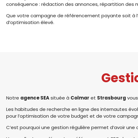
conséquence : rédaction des annonces, répartition des m
Que votre campagne de référencement payante soit à l’é
d’optimisation élevé.
Gesti
Notre
agence SEA
située à
Colmar
et
Strasbourg
vous
Les habitudes de recherche en ligne des internautes évo
pour l’optimisation de votre budget et de votre campag
C’est pourquoi une gestion régulière permet d’avoir une