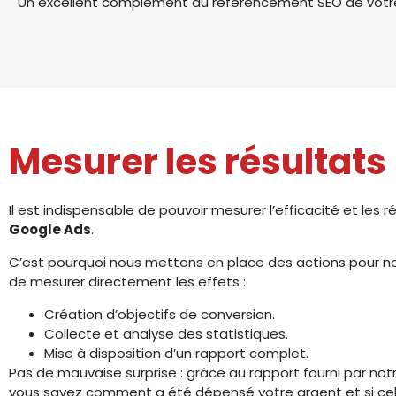
Un excellent complément au référencement SEO de votre 
Mesurer les résultats
Il est indispensable de pouvoir mesurer l’efficacité et les 
Google Ads
.
C’est pourquoi nous mettons en place des actions pour n
de mesurer directement les effets :
Création d’objectifs de conversion.
Collecte et analyse des statistiques.
Mise à disposition d’un rapport complet.
Pas de mauvaise surprise : grâce au rapport fourni par not
vous savez comment a été dépensé votre argent et si cela 