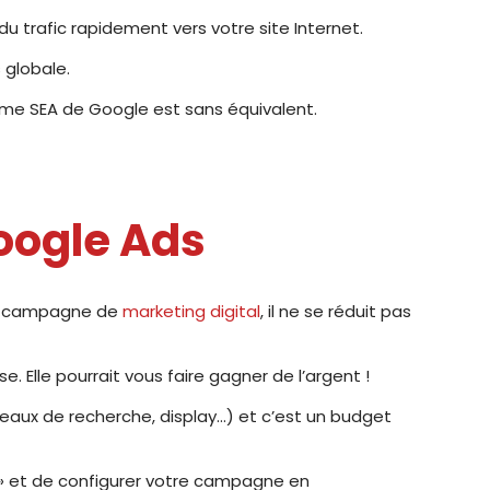
rafic rapidement vers votre site Internet.
 globale.
orme SEA de Google est sans équivalent.
oogle Ads
une campagne de
marketing digital
, il ne se réduit pas
Elle pourrait vous faire gagner de l’argent !
eaux de recherche, display…) et c’est un budget
s » et de configurer votre campagne en