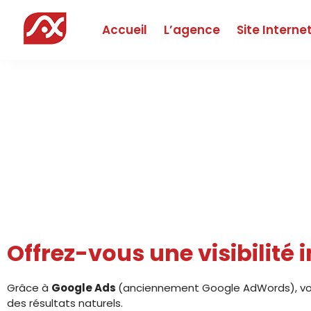
Accueil
L’agence
Site Interne
Age
Offrez-vous une visibilité
Grâce à
Google Ads
(anciennement Google AdWords), vous
des résultats naturels.