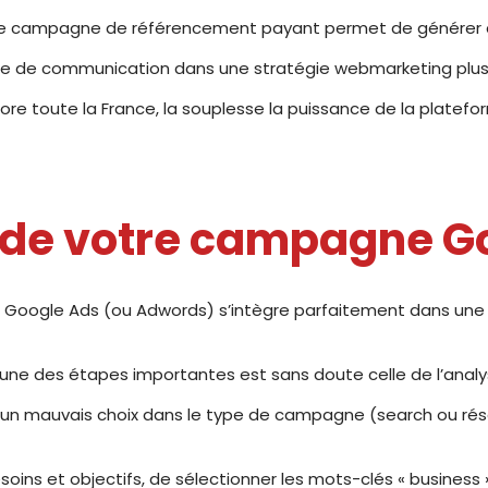
e campagne de référencement payant permet de générer du t
axe de communication dans une stratégie webmarketing plus
core toute la France, la souplesse la puissance de la platef
 de votre campagne G
rme Google Ads (ou Adwords) s’intègre parfaitement dans 
 des étapes importantes est sans doute celle de l’analyse. 
, un mauvais choix dans le type de campagne (search ou rés
oins et objectifs, de sélectionner les mots-clés « busines