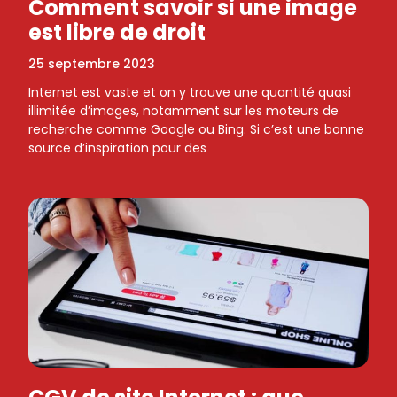
Comment savoir si une image
est libre de droit
25 septembre 2023
Internet est vaste et on y trouve une quantité quasi
illimitée d’images, notamment sur les moteurs de
recherche comme Google ou Bing. Si c’est une bonne
source d’inspiration pour des