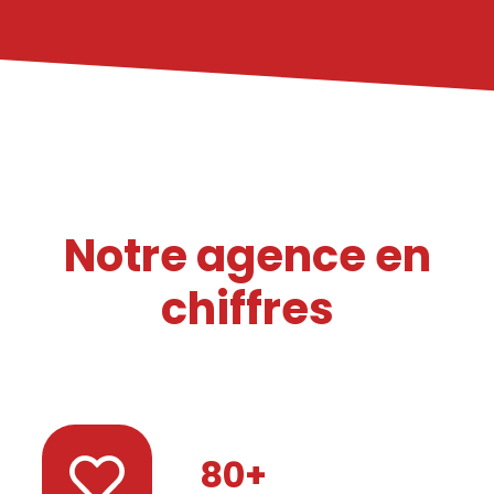
Notre agence en
chiffres
80
+