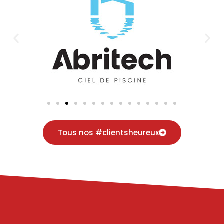
Tous nos #clientsheureux