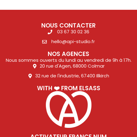
NOUS CONTACTER
03 67 30 02 36
hello@api-studio.fr
NOS AGENCES
Nous sommes ouverts du lundi au vendredi de 9h à 17h.
20 rue d'Agen, 68000 Colmar
32 rue de l'industrie, 67400 Illkirch
WITH ❤️ FROM ELSASS
ACTIVATEUR FRANCE NUM