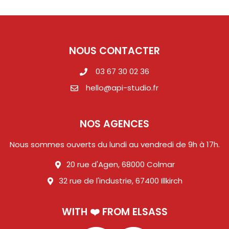
NOUS CONTACTER
03 67 30 02 36
hello@api-studio.fr
NOS AGENCES
Nous sommes ouverts du lundi au vendredi de 9h à 17h.
20 rue d'Agen, 68000 Colmar
32 rue de l'industrie, 67400 Illkirch
WITH ❤️ FROM ELSASS