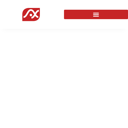
Agence de
rédaction web SEO
Agence Web
Marketing Digital
Rédaction web