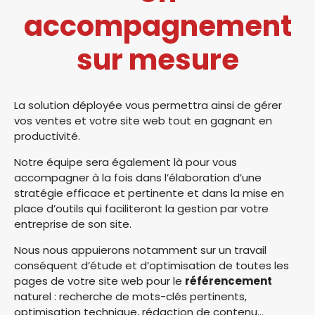
accompagnement
sur mesure
La solution déployée vous permettra ainsi de gérer
vos ventes et votre site web tout en gagnant en
productivité.
Notre équipe sera également là pour vous
accompagner à la fois dans l’élaboration d’une
stratégie efficace et pertinente et dans la mise en
place d’outils qui faciliteront la gestion par votre
entreprise de son site.
Nous nous appuierons notamment sur un travail
conséquent d’étude et d’optimisation de toutes les
pages de votre site web pour le
référencement
naturel : recherche de mots-clés pertinents,
optimisation technique, rédaction de contenu…