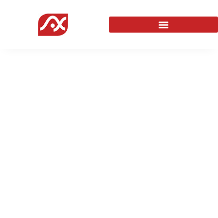
Création de site e-
commerce à Colmar
Agence Web
Site Internet
Site E-commerce