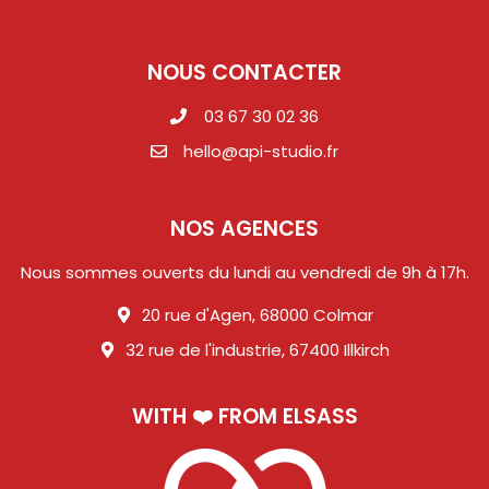
NOUS CONTACTER
03 67 30 02 36
hello@api-studio.fr
NOS AGENCES
Nous sommes ouverts du lundi au vendredi de 9h à 17h.
20 rue d'Agen, 68000 Colmar
32 rue de l'industrie, 67400 Illkirch
WITH ❤️ FROM ELSASS